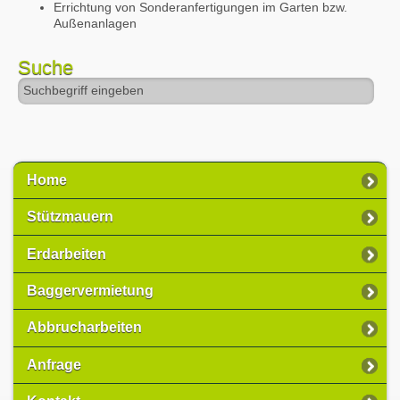
Errichtung von Sonderanfertigungen im Garten bzw.
Außenanlagen
Suche
Home
Stützmauern
Erdarbeiten
Baggervermietung
Abbrucharbeiten
Anfrage