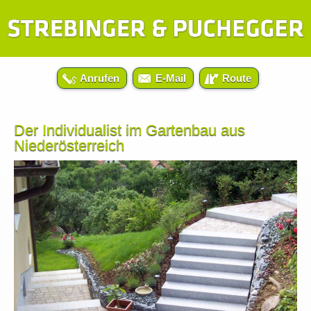
Anrufen
E-Mail
Route
Der Individualist im Gartenbau aus
Niederösterreich