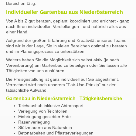
Bereichen tätig.
Individueller Gartenbau aus Niederösterreich
Von A bis Z gut beraten, geplant, koordiniert und errichtet - ganz
nach Ihren individuellen Vorstellungen - und natürlich alles aus
einer Hand.
Aufgrund der großen Erfahrung und Kreativität unseres Teams
sind wir in der Lage, Sie in vielen Bereichen optimal zu beraten
und im Planungsprozess zu unterstützen.
Weiters haben Sie die Möglichkeit sich selbst aktiv (je nach
Vereinbarung) am Gartenbau zu beteiligen oder Sie lassen alle
Tätigkeiten von uns ausführen.
Die Preisgestaltung ist ganz individuell auf Sie abgestimmt.
Verrechnet wird nach unserem "Fair-Use-Prinzip" nur der
tatsächliche Aufwand.
Gartenbau in Niederösterreich - Tätigkeitsbereiche
Teichaushub inklusive Abtransport
Verlegung von Teichfolien
Einbringung gesiebter Erde
Rasenverlegung
Stützmauern aus Naturstein
Betonarbeiten und Pflasterverlegungen