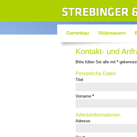
Gartenbau
Stützmauern
Kontakt- und Anf
Bitte füllen Sie alle mit
*
gekennzei
Persönliche Daten
Titel
Vorname
*
Adressinformationen
Adresse