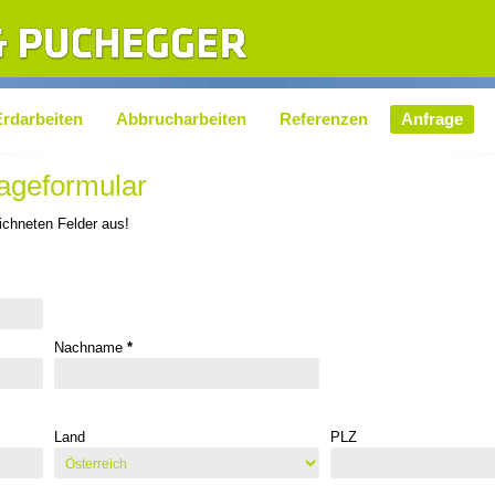
Erdarbeiten
Abbrucharbeiten
Referenzen
Anfrage
rageformular
chneten Felder aus!
Nachname
*
Land
PLZ